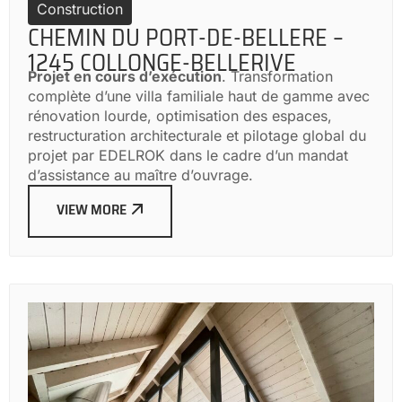
Construction
CHEMIN DU PORT-DE-BELLERE –
1245 COLLONGE-BELLERIVE
Projet en cours d’exécution
. Transformation
complète d’une villa familiale haut de gamme avec
rénovation lourde, optimisation des espaces,
restructuration architecturale et pilotage global du
projet par EDELROK dans le cadre d’un mandat
d’assistance au maître d’ouvrage.
VIEW MORE