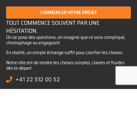
COMMENCER VOTRE PROJET
TOUT COMMENCE SOUVENT PAR UNE
HÉSITATION.
On se pose des questions, on imagine que ce sera compliqué,
chronophage ou engageant.
En réalité, un simple échange suffit pour clarifier les choses.
Notre rôle est de rendre les choses simples, claires et fluides
dès le départ.
+41 22 512 00 52
info@edelrok.ch
APPELEZ-NOUS MAINTENANT
ÉCRIVEZ-NOUS